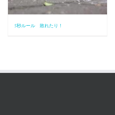
5秒ルール 敗れたり！