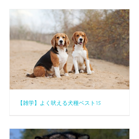
【雑学】よく吠える犬種ベスト15