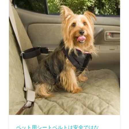
ペット用シートベルトは安全ではない！？
ペット用シートベルトは安全ではな