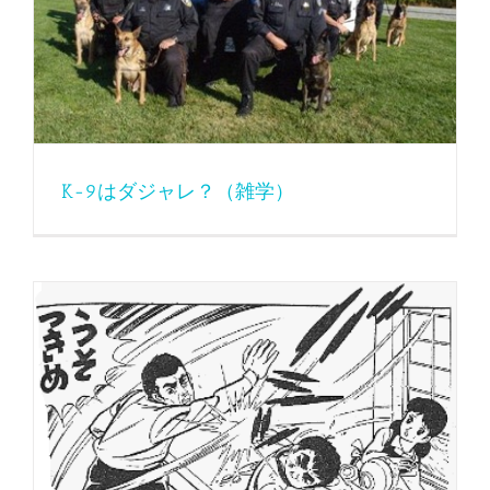
K-9はダジャレ？（雑学）