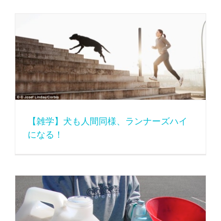
【雑学】犬も人間同様、ランナーズハイになる！
【雑学】犬も人間同様、ランナーズハイ
になる！