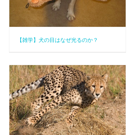
【雑学】犬の目はなぜ光るのか？