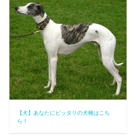
【犬】あなたにピッタリの犬種はこちら！
【犬】あなたにピッタリの犬種はこち
ら！