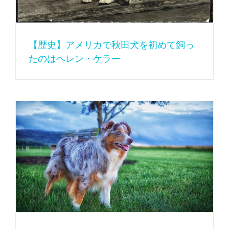
【歴史】アメリカで秋田犬を初めて飼っ
たのはヘレン・ケラー