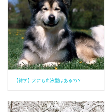
【雑学】犬にも血液型はあるの？