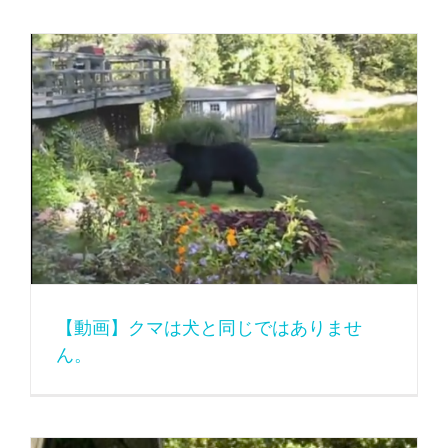
【動画】クマは犬と同じではありません。
【動画】クマは犬と同じではありませ
ん。