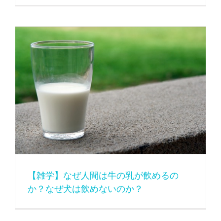
【雑学】なぜ人間は牛の乳が飲めるのか？なぜ犬は飲めないのか？
【雑学】なぜ人間は牛の乳が飲めるの
か？なぜ犬は飲めないのか？