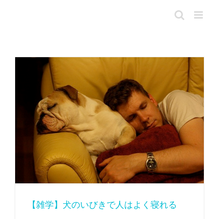
Skip
to
content
【雑学】犬のいびきで人はよく寝れる
【雑学】犬のいびきで人はよく寝れる