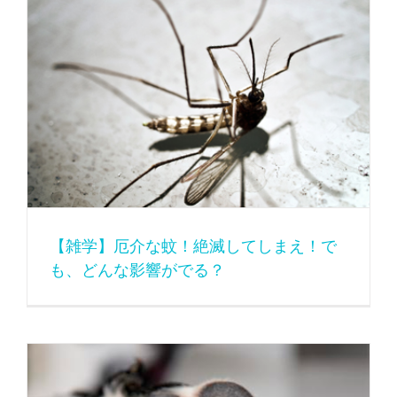
【雑学】厄介な蚊！絶滅してしまえ！でも、どんな影響がでる？
【雑学】厄介な蚊！絶滅してしまえ！で
も、どんな影響がでる？