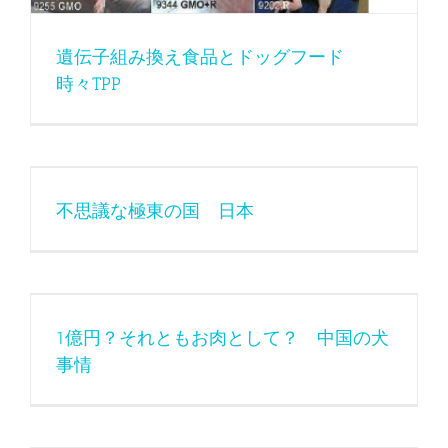
遺伝子組み換え食品とドッグフード
時々TPP
不思議な極東の国 日本
1億円？それともお肉として？ 中国の犬事情
1億円？それともお肉として？ 中国の犬
事情