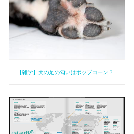
【雑学】犬の足の匂いはポップコーン？
【雑学】犬の足の匂いはポップコーン？