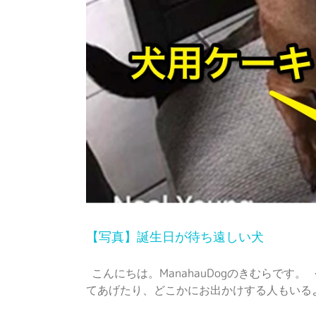
【写真】誕生日が待ち遠しい犬
こんにちは。ManahauDogのきむらで
てあげたり、どこかにお出かけする人もいるよ