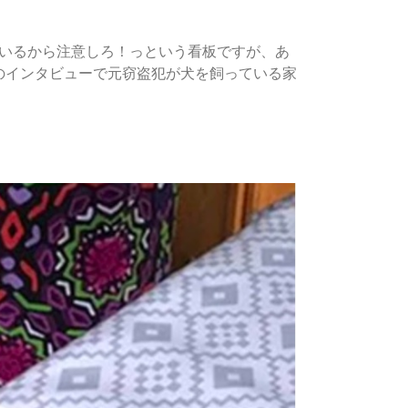
ているから注意しろ！っという看板ですが、あ
のインタビューで元窃盗犯が犬を飼っている家