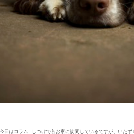
す。 今日はコラム しつけで各お家に訪問しているですが、いた