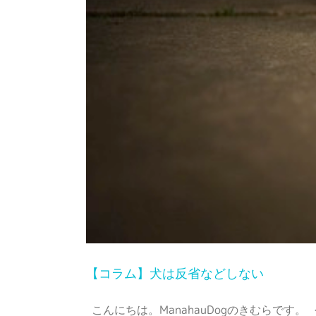
【コラム】犬は反省などしない
こんにちは。ManahauDogのきむらで