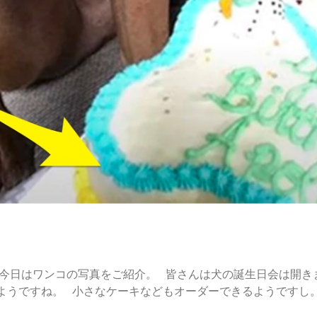
す。 今日はワンコの写真をご紹介。 皆さんは犬の誕生日会は開
うですね。 小さなケーキなどもオーダーできるようですし。 