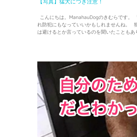
【写真】猛犬につき注意！
こんにちは。ManahauDogのきむらで
れ防犯にもなっていいかもしれませんね。 
は避けるとか言っているのを聞いたこともあります。