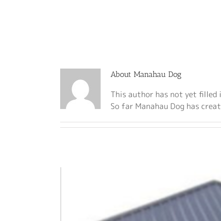
Skip
to
content
About
Manahau Dog
This author has not yet filled 
So far Manahau Dog has creat