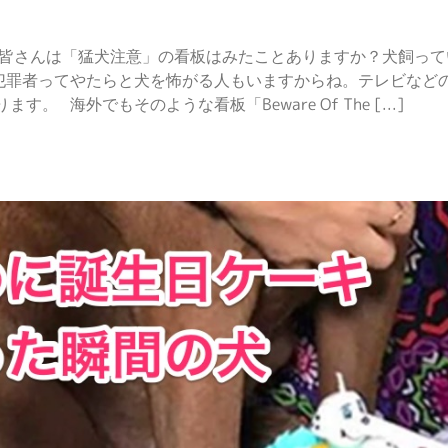
す。 皆さんは「猛犬注意」の看板はみたことありますか？犬飼っ
犯罪者ってやたらと犬を怖がる人もいますからね。テレビなど
 海外でもそのような看板「Beware Of The [...]