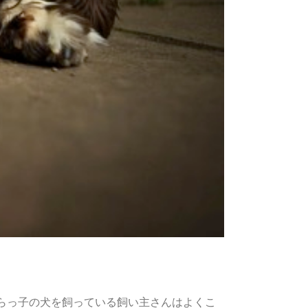
ずらっ子の犬を飼っている飼い主さんはよくこ