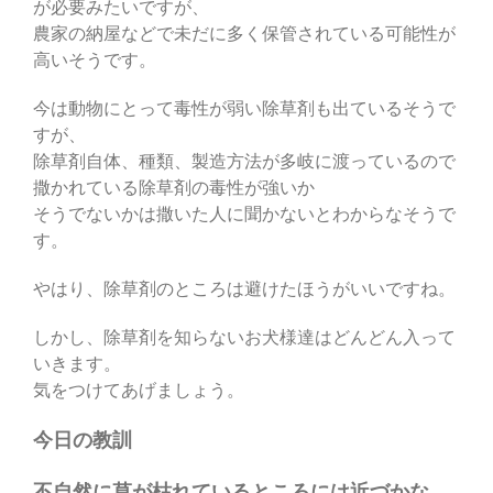
が必要みたいですが、
農家の納屋などで未だに多く保管されている可能性が
高いそうです。
今は動物にとって毒性が弱い除草剤も出ているそうで
すが、
除草剤自体、種類、製造方法が多岐に渡っているので
撒かれている除草剤の毒性が強いか
そうでないかは撒いた人に聞かないとわからなそうで
す。
やはり、除草剤のところは避けたほうがいいですね。
しかし、除草剤を知らないお犬様達はどんどん入って
いきます。
気をつけてあげましょう。
今日の教訓
不自然に草が枯れているところには近づかな