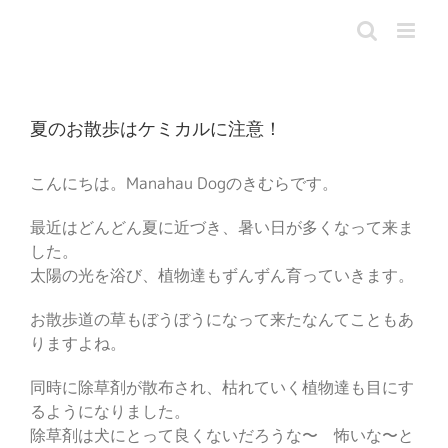
Skip
to
content
夏のお散歩はケミカルに注意！
こんにちは。Manahau Dogのきむらです。
最近はどんどん夏に近づき、暑い日が多くなって来ま
した。
太陽の光を浴び、植物達もずんずん育っていきます。
お散歩道の草もぼうぼうになって来たなんてこともあ
りますよね。
同時に除草剤が散布され、枯れていく植物達も目にす
るようになりました。
除草剤は犬にとって良くないだろうな〜 怖いな〜と