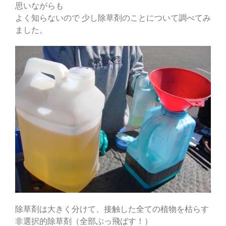
思いながらも
よく知らないので 少し除草剤のことについて調べてみ
ました。
除草剤は大きく分けて、接触した全ての植物を枯らす
非選択的除草剤（全部ぶっ飛ばす！）