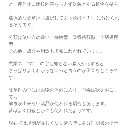
と、農作物に比較的害を与えず対象とする植物を枯ら
す
選択的な除草剤（選択してぶっ飛ばす！） に分けられ
るそうです。
分類は使い方の違い、接触型、吸収移行型、土壌処理
型
その他、成分や用途も多岐にわかれています。
農業の ”の” の字も知らない素人からすると
さっぱりよくわからないっと言うのが正直なところで
す。
除草剤の中には動物の体内に入り、中毒症状を起こし
ても
解毒が出来ない薬品が使われる場合もあります。
昔はよく自殺とかにも使われたようです。
現在では規制が厳しくなり購入時に身分証明書の提示