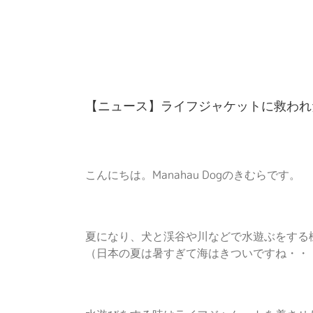
Skip
to
content
【ニュース】ライフジャケットに救われ
こんにちは。Manahau Dogのきむらです。
夏になり、犬と渓谷や川などで水遊ぶをする
（日本の夏は暑すぎて海はきついですね・・