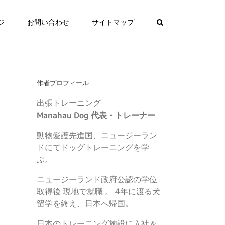
ジ
お問い合わせ
サイトマップ
作者プロフィール
出張トレーニング
Manahau Dog 代表・トレーナー
動物愛護先進国、ニュージーラン
ドにてドッグトレーニングを学
ぶ。
ニュージーランド政府公認の学位
取得後 現地で就職 。 4年に渡る犬
留学を終え、日本へ帰国。
日本のトレーニング施設に入社＆