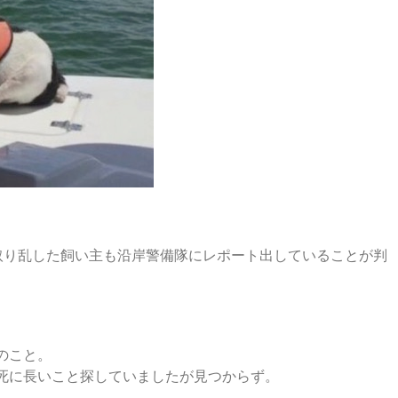
取り乱した飼い主も沿岸警備隊にレポート出していることが判
のこと。
死に長いこと探していましたが見つからず。