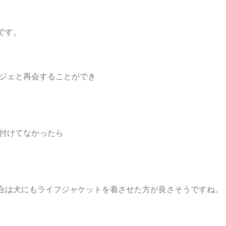
です。
ッジェと再会することができ
を付けてなかったら
合は犬にもライフジャケットを着させた方が良さそうですね。