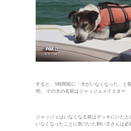
すると、3時間前に「犬がいなくなった」と
明。 その犬の名前はジャッジェメイスター
ジャッジェはいなくなる前はデッキにいたと
いなくなったことに気づいた飼い主さんは必