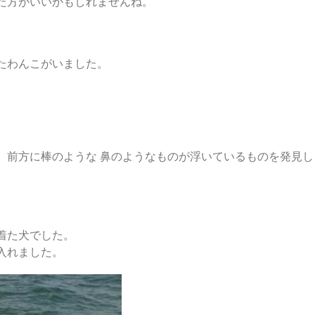
た方がいいかもしれませんね。
たわんこがいました。
、前方に棒のような 鼻のようなものが浮いているものを発見し
着た犬でした。
入れました。