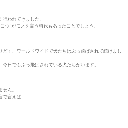
く行われてきました。
んこつ”がモノを言う時代もあったことでしょう。
ひどく、ワールドワイドで犬たちはぶっ飛ばされて続けまし
、今日でもぶっ飛ばされている犬たちがいます。
ません。
言で言えば