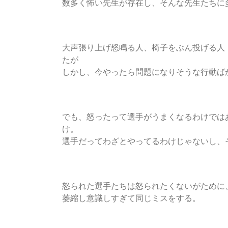
数多く怖い先生が存在し、そんな先生たちに
大声張り上げ怒鳴る人、椅子をぶん投げる人
たが
しかし、今やったら問題になりそうな行動ば
でも、怒ったって選手がうまくなるわけでは
け。
選手だってわざとやってるわけじゃないし、
怒られた選手たちは怒られたくないがために
萎縮し意識しすぎて同じミスをする。