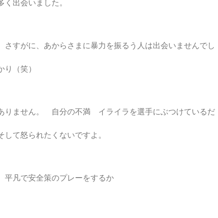
多く出会いました。
 さすがに、あからさまに暴力を振るう人は出会いませんでし
かり（笑）
ありません。 自分の不満 イライラを選手にぶつけているだ
そして怒られたくないですよ。
、平凡で安全策のプレーをするか