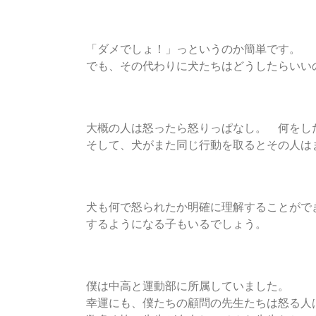
「ダメでしょ！」っというのか簡単です。
でも、その代わりに犬たちはどうしたらい
大概の人は怒ったら怒りっぱなし。 何をし
そして、犬がまた同じ行動を取るとその人は
犬も何で怒られたか明確に理解することがで
するようになる子もいるでしょう。
僕は中高と運動部に所属していました。
幸運にも、僕たちの顧問の先生たちは怒る人