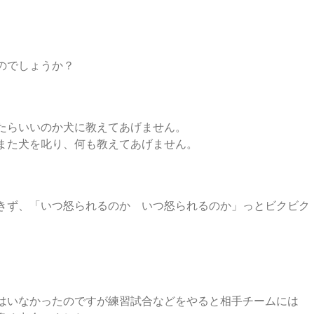
いのでしょうか？
たらいいのか犬に教えてあげません。
また犬を叱り、何も教えてあげません。
きず、「いつ怒られるのか いつ怒られるのか」っとビクビク
はいなかったのですが練習試合などをやると相手チームには