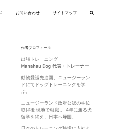
ジ
お問い合わせ
サイトマップ
作者プロフィール
出張トレーニング
Manahau Dog 代表・トレーナー
動物愛護先進国、ニュージーラン
ドにてドッグトレーニングを学
ぶ。
ニュージーランド政府公認の学位
取得後 現地で就職 。 4年に渡る犬
留学を終え、日本へ帰国。
日本のトレーニング施設に入社＆