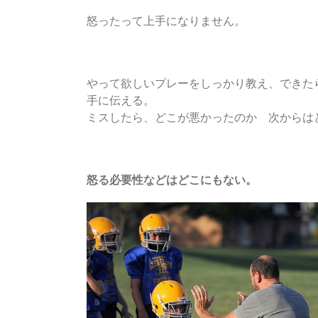
怒ったって上手になりません。
やって欲しいプレーをしっかり教え、できた
手に伝える。
ミスしたら、どこが悪かったのか 次からは
怒る必要性などはどこにもない。