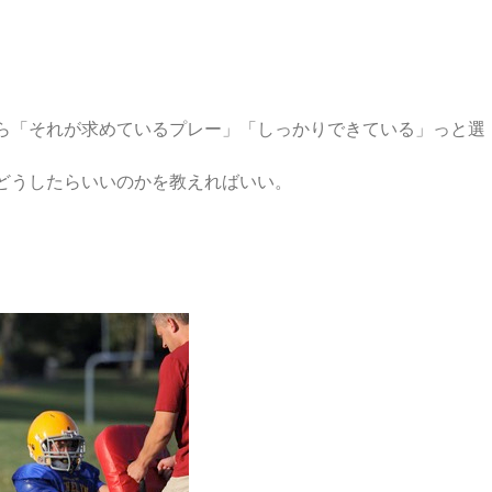
ら「それが求めているプレー」「しっかりできている」っと選
どうしたらいいのかを教えればいい。