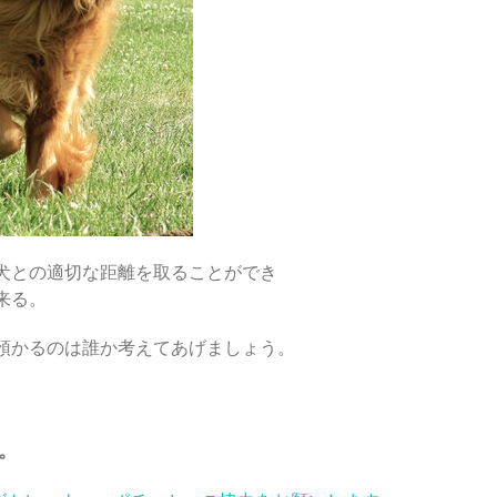
犬との適切な距離を取ることができ
来る。
預かるのは誰か考えてあげましょう。
。