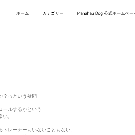
ホーム
カテゴリー
Manahau Dog 公式ホームペー
か？っという疑問
ロールするかという
多い。
るトレーナーもいないこともない。