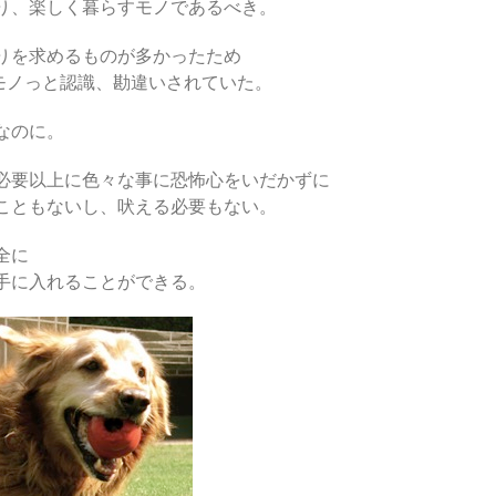
り、楽しく暮らすモノであるべき。
りを求めるものが多かったため
”モノっと認識、勘違いされていた。
なのに。
必要以上に色々な事に恐怖心をいだかずに
こともないし、吠える必要もない。
全に
手に入れることができる。