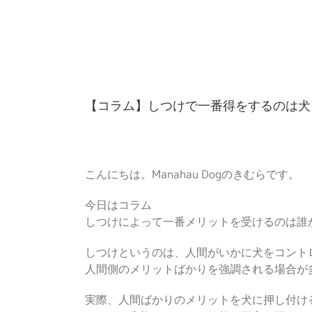
Skip
to
content
【コラム】しつけで一番得をするのは犬
こんにちは。Manahau Dogのきむらです。
今日はコラム
しつけによって一番メリットを受けるのは誰
しつけというのは、人間がいかに犬をコント
人間側のメリットばかりを強調される場合が
実際、人間ばかりのメリットを犬に押し付け