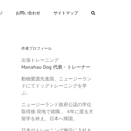
ジ
お問い合わせ
サイトマップ
作者プロフィール
出張トレーニング
Manahau Dog 代表・トレーナー
動物愛護先進国、ニュージーラン
ドにてドッグトレーニングを学
ぶ。
ニュージーランド政府公認の学位
取得後 現地で就職 。 4年に渡る犬
留学を終え、日本へ帰国。
日本のトレーニング施設に入社＆