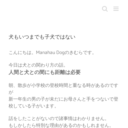
Skip
to
content
犬もいつまでも子犬ではない
こんにちは。Manahau Dogのきむらです。
今日は犬との関わり方の話。
人間と犬との間にも距離は必要
朝、散歩が小学校の登校時間と重なる時があるのです
が
新一年生の男の子が未だにお母さんと手をつないで登
校している子がいます。
話をしたことがないので諸事情はわかりません。
もしかしたら特別な理由があるのかもしれません。