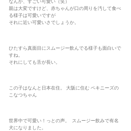
なんか、すごい可愛い（笑）
親は大変ですけど、赤ちゃんが口の周りを汚して食べ
る様子は可愛いですが
それに近い可愛いさでしょうか。
ひたすら真面目にスムージー飲んでる様子も面白いで
すね。
それにしても舌が長い。
この子はなんと日本在住。 大阪に住む ペキニーズの
こなつちゃん
世界中で可愛い！っとの声。 スムージー飲みで有名
犬になりました。