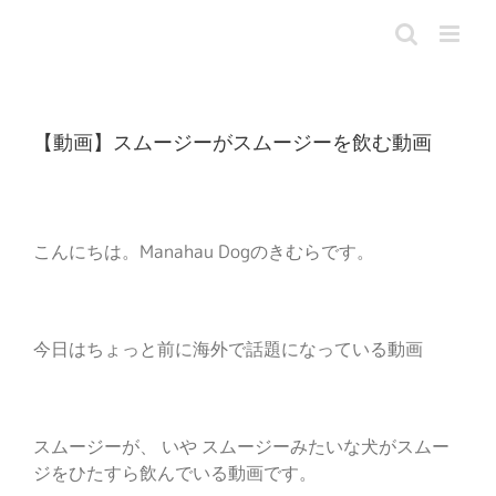
Skip
to
content
【動画】スムージーがスムージーを飲む動画
こんにちは。Manahau Dogのきむらです。
今日はちょっと前に海外で話題になっている動画
スムージーが、 いや スムージーみたいな犬がスムー
ジをひたすら飲んでいる動画です。